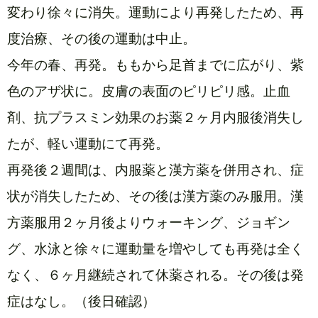
変わり徐々に消失。運動により再発したため、再
度治療、その後の運動は中止。
今年の春、再発。ももから足首までに広がり、紫
色のアザ状に。皮膚の表面のピリピリ感。止血
剤、抗プラスミン効果のお薬２ヶ月内服後消失し
たが、軽い運動にて再発。
再発後２週間は、内服薬と漢方薬を併用され、症
状が消失したため、その後は漢方薬のみ服用。漢
方薬服用２ヶ月後よりウォーキング、ジョギン
グ、水泳と徐々に運動量を増やしても再発は全く
なく、６ヶ月継続されて休薬される。その後は発
症はなし。（後日確認）