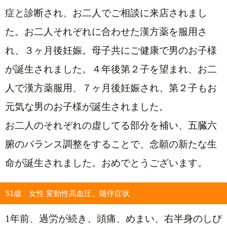
症と診断され、お二人でご相談に来店されまし
た。お二人それぞれに合わせた漢方薬を服用さ
れ、３ヶ月後妊娠。母子共にご健康で男のお子様
が誕生されました。４年後第２子を望まれ、お二
人で漢方薬服用、７ヶ月後妊娠され、第２子もお
元気な男のお子様が誕生されました。
お二人のそれぞれの虚してる部分を補い、五臓六
腑のバランス調整をすることで、念願の新たな生
命が誕生されました。おめでとうございます。
51歳 女性 変動性高血圧、随伴症状
1年前、過労が続き、頭痛、めまい、右半身のしび