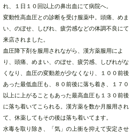
れ、１日１０回以上の鼻出血にて病院へ。
変動性高血圧との診断を受け服薬中。頭痛、めま
い、のぼせ、しびれ、疲労感などの体調不良にて
来店されました。
血圧降下剤を服用されながら、漢方薬服用によ
り、頭痛、めまい、のぼせ、疲労感、しびれがな
くなり、血圧の変動差が少なくなり、１００前後
あった最低血圧も、８０前後に落ち着き、１７０
以上に上がることもあった最高血圧も１３０前後
に落ち着いてこられる。漢方薬を数か月服用され
て、休薬してもその後は落ち着いてます。
水毒を取り除き、「気」の上衝を抑えて安定させ