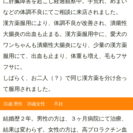
に肝臓障害を起こし経過観察中。手荒れ、めまい
などの体調不良にてご相談に来店されました。
漢方薬服用により、体調不良が改善され、潰瘍性
大腸炎の出血も止まる。漢方薬服用中に、愛犬の
ワンちゃんも潰瘍性大腸炎になり、少量の漢方薬
服用にて、出血も止まり、体重も増え、毛もフサ
フサに。
しばらく、お二人（？）で同じ漢方薬を分け合っ
て服用されました。
31歳 男性 35歳女性 不妊
結婚歴２年。男性の方は、３ヶ月病院にて治療、
結果は変わらず。女性の方は、高プロラクチン血