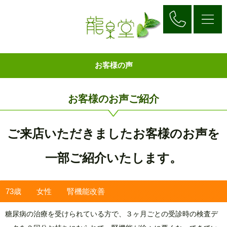
お客様の声
お客様のお声ご紹介
ご来店
いただき
ましたお客様のお声を
一部ご紹介いたします。
73歳 女性 腎機能改善
糖尿病の治療を受けられている方で、３ヶ月ごとの受診時の検査デ