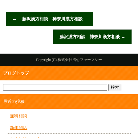
←
藤沢漢方相談 神奈川漢方相談
藤沢漢方相談 神奈川漢方相談
→
Copyright (C) 株式会社清心ファーマシー
ブログトップ
最近の投稿
無料相談
新年開店