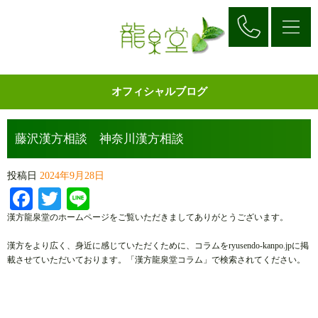
オフィシャルブログ
藤沢漢方相談 神奈川漢方相談
投稿日
2024年9月28日
Facebook
Twitter
Line
漢方龍泉堂のホームページをご覧いただきましてありがとうございます。
漢方をより広く、身近に感じていただくために、コラムをryusendo-kanpo.jpに掲
載させていただいております。「漢方龍泉堂コラム」で検索されてください。